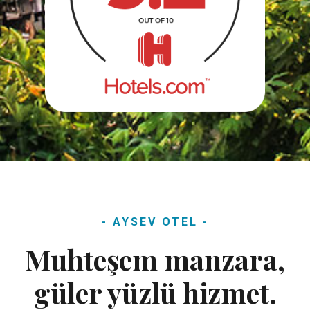
- AYSEV OTEL -
Muhteşem manzara,
güler yüzlü hizmet.