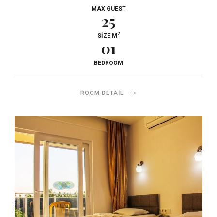
MAX GUEST
25
2
SIZE M
01
BEDROOM
ROOM DETAIL