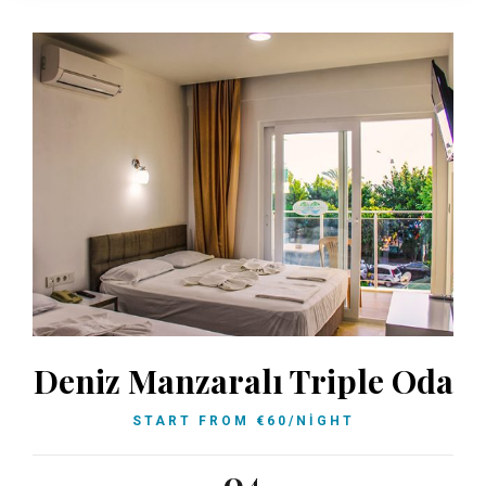
Deniz Manzaralı Triple Oda
START FROM
€
60
/NIGHT
04