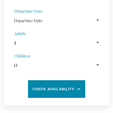
Departure Date
Adults
Children
CHECK AVAILABILITY