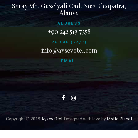
Saray Mh. Guzelyali Cad. No:2 Kleopatra,
Alanya
ADDRESS
+90 242 513 7358
PHONE (24/7)
info@aysevotel.com
EMAIL
Copyright © 2019
Aysev Otel
. Designed with love by
Motto Planet